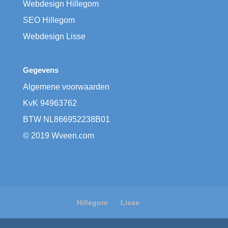
Webdesign Hillegom
SEO Hillegom
Webdesign Lisse
Gegevens
Algemene voorwaarden
KvK
​94963762
BTW
​NL866952238B01
© 2019 Wveen.com
Hillegom
Lisse