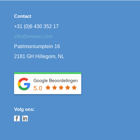
Contact
+31 (0)6 430 352 17
info@wveen.com
Patrimoniumplein 16
2181 GH Hillegom, NL
Google Beoordelingen
5.0
Volg ons: