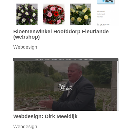
Bloemenwinkel Hoofddorp Fleuriande
(webshop)
Webdesign
Webdesign: Dirk Meeldijk
Webdesign