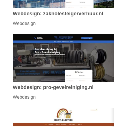
Webdesign: zakholesteigerverhuur.nl
Webdesign
Webdesign: pro-gevelreiniging.nl
Webdesign