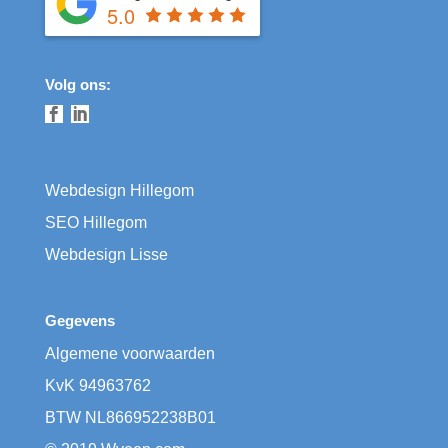
5.0
Volg ons:
Webdesign Hillegom
SEO Hillegom
Webdesign Lisse
Gegevens
Algemene voorwaarden
KvK
​94963762
BTW
​NL866952238B01