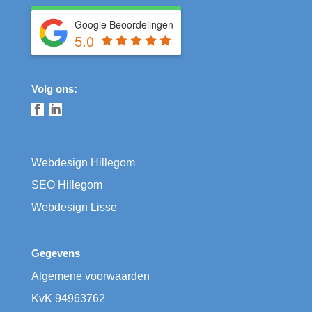
Google Beoordelingen
5.0
Volg ons:
Webdesign Hillegom
SEO Hillegom
Webdesign Lisse
Gegevens
Algemene voorwaarden
KvK
​94963762