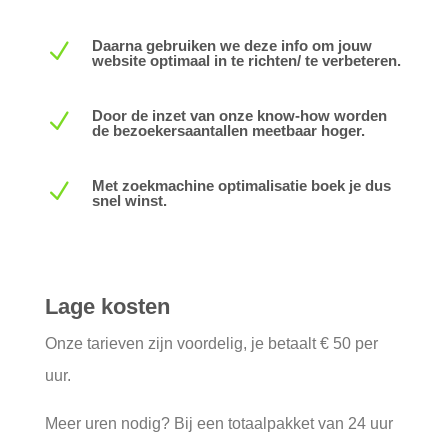
Daarna gebruiken we deze info om jouw
N
website optimaal in te richten/ te verbeteren.
Door de inzet van onze know-how worden
N
de bezoekersaantallen meetbaar hoger.
Met zoekmachine optimalisatie boek je dus
N
snel winst.
Lage kosten
Onze tarieven zijn voordelig, je betaalt € 50 per
uur.
Meer uren nodig? Bij een totaalpakket van 24 uur