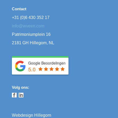
Contact
+31 (0)6 430 352 17
info@wveen.com
Patrimoniumplein 16
2181 GH Hillegom, NL
Google Beoordelingen
5.0
Volg ons:
Webdesign Hillegom