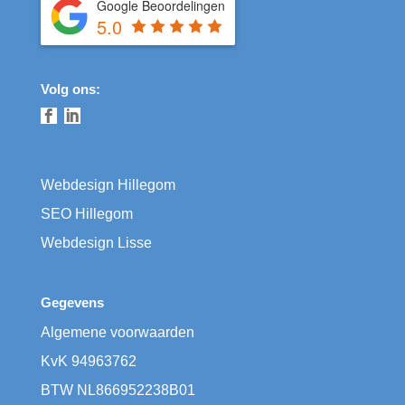
Google Beoordelingen
5.0
Volg ons:
Webdesign Hillegom
SEO Hillegom
Webdesign Lisse
Gegevens
Algemene voorwaarden
KvK
​94963762
BTW
​NL866952238B01