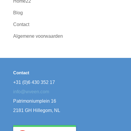
Home22
Blog
Contact
Algemene voorwaarden
Contact
+31 (0)6 430 352 17
info@wveen.com
Patrimoniumplein 16
2181 GH Hillegom, NL