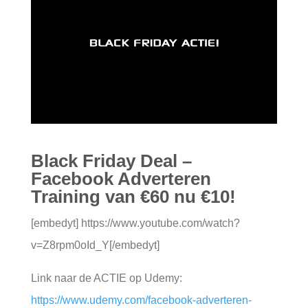
Black Friday Deal –
Facebook Adverteren
Training van €60 nu €10!
[embedyt] https://www.youtube.com/watch?
v=Z8rpm0oId_Y[/embedyt]
Link naar de ACTIE op Udemy:
https://www.udemy.com/facebook-adverteren-